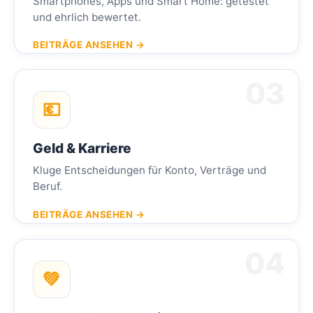
Smartphones, Apps und Smart Home: getestet
und ehrlich bewertet.
BEITRÄGE ANSEHEN →
💶
Geld & Karriere
Kluge Entscheidungen für Konto, Verträge und
Beruf.
BEITRÄGE ANSEHEN →
💚