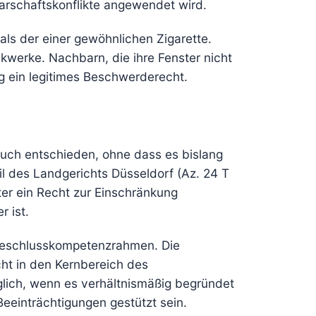
arschaftskonflikte angewendet wird.
als der einer gewöhnlichen Zigarette.
kwerke. Nachbarn, die ihre Fenster nicht
g ein legitimes Beschwerderecht.
uch entschieden, ohne dass es bislang
eil des Landgerichts Düsseldorf (Az. 24 T
er ein Recht zur Einschränkung
r ist.
Beschlusskompetenzrahmen. Die
ht in den Kernbereich des
öglich, wenn es verhältnismäßig begründet
Beeinträchtigungen gestützt sein.