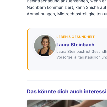
Beeinträchtigung anzuerkennen, wenn er r
Nachbarn kommuniziert, kann Shisha auf de
Abmahnungen, Mietrechtsstreitigkeiten un
LEBEN & GESUNDHEIT
Laura Steinbach
Laura Steinbach ist Gesundhe
Vorsorge, alltagstauglich u
Das könnte dich auch interess