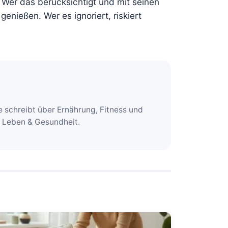
 Wer das berücksichtigt und mit seinen
enießen. Wer es ignoriert, riskiert
e schreibt über Ernährung, Fitness und
e Leben & Gesundheit.