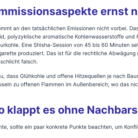
Immissionsaspekte ernst
 kommt an den tatsächlichen Emissionen nicht vorbei. Da
, polyzyklische aromatische Kohlenwasserstoffe und 
rkohle. Eine Shisha-Session von 45 bis 60 Minuten set
garette produziert. Das ist für die rechtliche Abwägung
schlicht falsch.
 dass Glühkohle und offene Hitzequellen je nach Baus
auseln zu offenen Flammen im Außenbereich; wo das nicht
o klappt es ohne Nachbars
e, sollte ein paar konkrete Punkte beachten, um Konfl