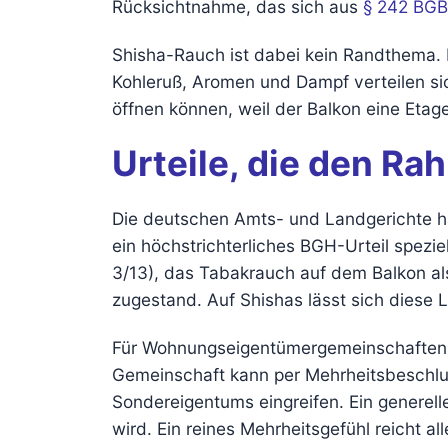
Rücksichtnahme, das sich aus
§ 242 BGB
Shisha-Rauch ist dabei kein Randthema. D
Kohleruß, Aromen und Dampf verteilen sic
öffnen können, weil der Balkon eine Eta
Urteile, die den R
Die deutschen Amts- und Landgerichte h
ein höchstrichterliches BGH-Urteil speziel
3/13), das Tabakrauch auf dem Balkon al
zugestand. Auf Shishas lässt sich diese L
Für Wohnungseigentümergemeinschaften (
Gemeinschaft kann per Mehrheitsbeschlus
Sondereigentums eingreifen. Ein generell
wird. Ein reines Mehrheitsgefühl reicht a