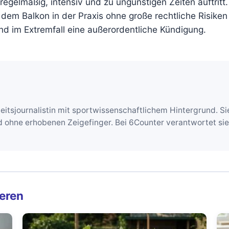
egelmäßig, intensiv und zu ungünstigen Zeiten auftritt.
m Balkon in der Praxis ohne große rechtliche Risiken g
d im Extremfall eine außerordentliche Kündigung.
itsjournalistin mit sportwissenschaftlichem Hintergrund. Si
nd ohne erhobenen Zeigefinger. Bei 6Counter verantwortet si
ieren