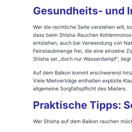
Gesundheits- und 
Wer die rechtliche Seite verstehen will,
dass beim Shisha-Rauchen Kohlenmonoxid
entstehen, auch bei Verwendung von Natu
Feinstaubmenge frei, die eine einzelne Zi
Shisha sei „doch nur Wasserdampf“, liegt 
Auf dem Balkon kommt erschwerend hinzu,
Viele Mietverträge enthalten explizite Kl
allgemeine Sorgfaltspflicht des Mieters.
Praktische Tipps: S
Wer Shisha auf dem Balkon rauchen möcht