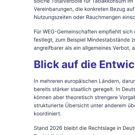
solche Totalverbote für Tabakkonsum im 
Vereinbarungen, die konkreten Bezug au
Nutzungszeiten oder Rauchmengen einsc
Für WEG-Gemeinschaften empfiehlt sich e
festlegt, zum Beispiel Mindestabstände z
angreifbarer als ein allgemeines Verbot, 
Blick auf die Entw
In mehreren europäischen Ländern, darun
bereits stärker staatlich geregelt. In D
können aber theoretisch strengere Vorgab
strukturierte Übersicht unter anderem ü
koordiniert.
Stand 2026 bleibt die Rechtslage in Deut