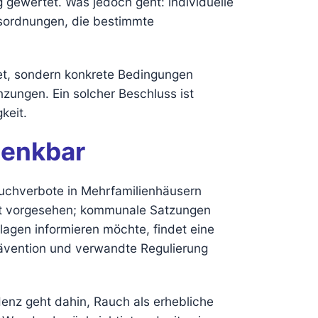
gewertet. Was jedoch geht: individuelle
sordnungen, die bestimmte
et, sondern konkrete Bedingungen
nzungen. Ein solcher Beschluss ist
keit.
denkbar
uchverbote in Mehrfamilienhäusern
icht vorgesehen; kommunale Satzungen
lagen informieren möchte, findet eine
ävention und verwandte Regulierung
denz geht dahin, Rauch als erhebliche