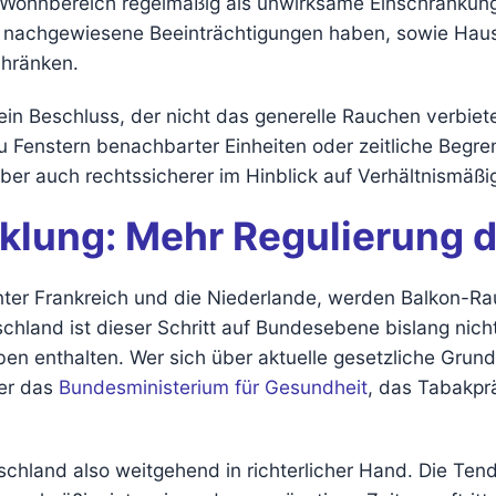
Wohnbereich regelmäßig als unwirksame Einschränkung 
f nachgewiesene Beeinträchtigungen haben, sowie Hau
hränken.
in Beschluss, der nicht das generelle Rauchen verbiet
u Fenstern benachbarter Einheiten oder zeitliche Begre
aber auch rechtssicherer im Hinblick auf Verhältnismäßig
icklung: Mehr Regulierung 
ter Frankreich und die Niederlande, werden Balkon-Ra
eutschland ist dieser Schritt auf Bundesebene bislang n
en enthalten. Wer sich über aktuelle gesetzliche Grund
ber das
Bundesministerium für Gesundheit
, das Tabakpr
schland also weitgehend in richterlicher Hand. Die Ten