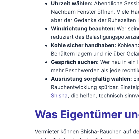
Uhrzeit wählen:
Abendliche Sessio
Nachbarn Fenster öffnen. Viele Ha
aber der Gedanke der Ruhezeiten l
Windrichtung beachten:
Wer seine
reduziert das Belästigungspotenzia
Kohle sicher handhaben:
Kohleanz
Behältern lagern und nie über Gel
Gespräch suchen:
Wer neu in ein 
mehr Beschwerden als jede rechtli
Ausrüstung sorgfältig wählen:
Ei
Rauchentwicklung spürbar. Einsteig
Shisha
, die helfen, technisch sinn
Was Eigentümer und
Vermieter können Shisha-Rauchen auf dem