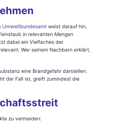
 nehmen
s
Umweltbundesamt
weist darauf hin,
Feinstaub in relevanten Mengen
zt dabei ein Vielfaches der
 relevant: Wer seinem Nachbarn erklärt,
ubstanz eine Brandgefahr darstellen.
 der Fall ist, greift zumindest die
chaftsstreit
ikte zu vermeiden: