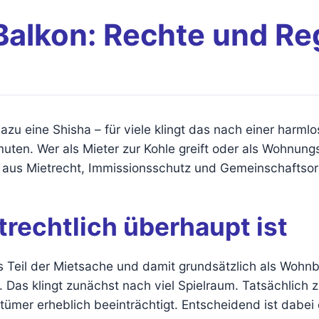
Balkon: Rechte und Re
u eine Shisha – für viele klingt das nach einer harmlos
ermuten. Wer als Mieter zur Kohle greift oder als Wohn
ht aus Mietrecht, Immissionsschutz und Gemeinschaftsor
rechtlich überhaupt ist
ls Teil der Mietsache und damit grundsätzlich als Woh
as klingt zunächst nach viel Spielraum. Tatsächlich z
tümer erheblich beeinträchtigt. Entscheidend ist dabei