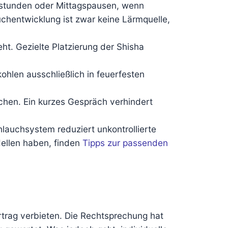
enstunden oder Mittagspausen, wenn
chentwicklung ist zwar keine Lärmquelle,
ht. Gezielte Platzierung der Shisha
hlen ausschließlich in feuerfesten
echen. Ein kurzes Gespräch verhindert
lauchsystem reduziert unkontrollierte
dellen haben, finden
Tipps zur passenden
trag verbieten. Die Rechtsprechung hat